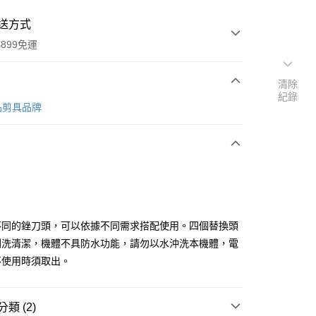
送方式
899免運
清除
紀錄
次付款
品剪具品牌
不同的銼刀頭，可以依據不同需求搭配使用。四個替換頭
y
刷洗清潔，機體不具防水功能，請勿以水沖洗本機體，電
不使用時須取出。
分期
類 (2)