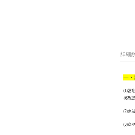
詳細
一、
(1)
視為
(2)
(3)