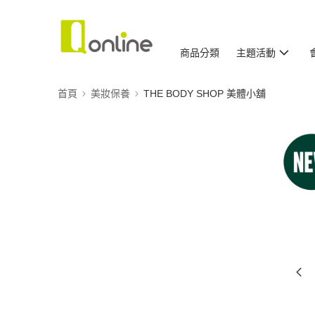
商品分類
主題活動
首頁
美妝保養
THE BODY SHOP 美體小舖