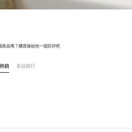
個商品嗎？購買後給他一個好評吧
熱銷
全站排行