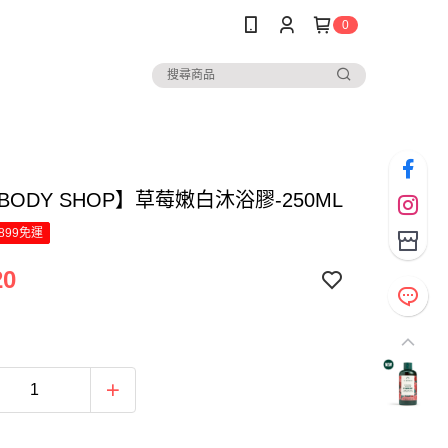
0
 BODY SHOP】草莓嫩白沐浴膠-250ML
899免運
20