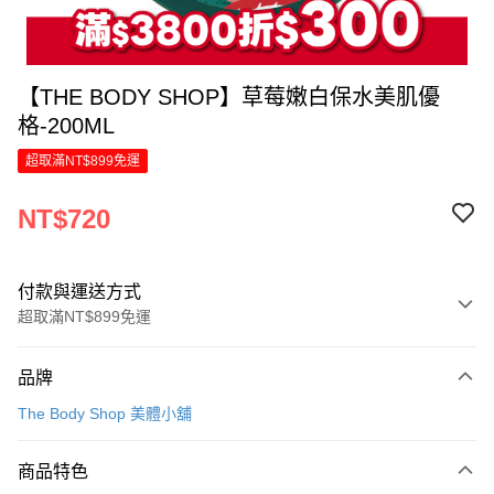
【THE BODY SHOP】草莓嫩白保水美肌優
格-200ML
超取滿NT$899免運
NT$720
付款與運送方式
超取滿NT$899免運
付款方式
品牌
信用卡一次付款
The Body Shop 美體小舖
LINE Pay
商品特色
Apple Pay