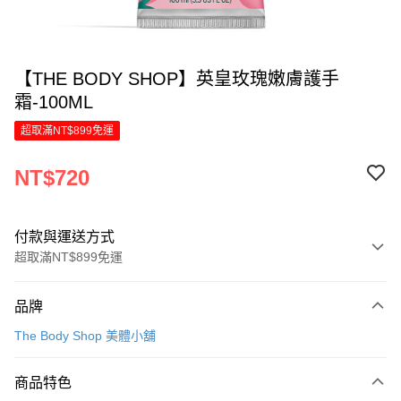
【THE BODY SHOP】英皇玫瑰嫩膚護手
霜-100ML
超取滿NT$899免運
NT$720
付款與運送方式
超取滿NT$899免運
付款方式
品牌
信用卡一次付款
The Body Shop 美體小舖
LINE Pay
商品特色
Apple Pay