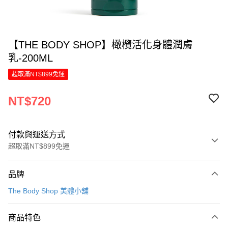
【THE BODY SHOP】橄欖活化身體潤膚
乳-200ML
超取滿NT$899免運
NT$720
付款與運送方式
超取滿NT$899免運
付款方式
品牌
信用卡一次付款
The Body Shop 美體小舖
LINE Pay
商品特色
Apple Pay