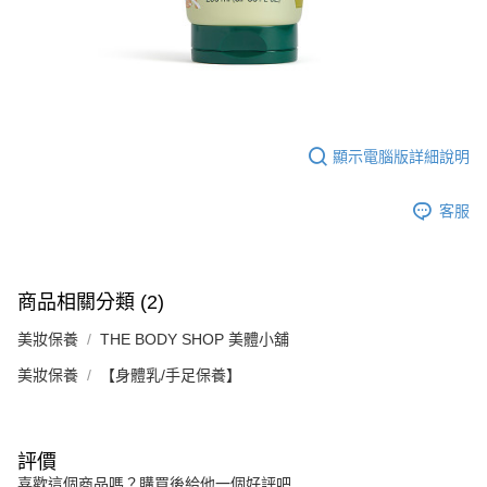
顯示電腦版詳細說明
客服
商品相關分類 (2)
美妝保養
THE BODY SHOP 美體小舖
美妝保養
【身體乳/手足保養】
評價
喜歡這個商品嗎？購買後給他一個好評吧