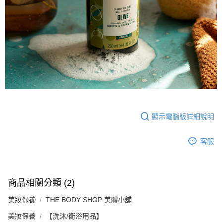
顯示電腦版詳細說明
客服
商品相關分類 (2)
美妝保養
THE BODY SHOP 美體小舖
美妝保養
【洗沐/衛浴用品】