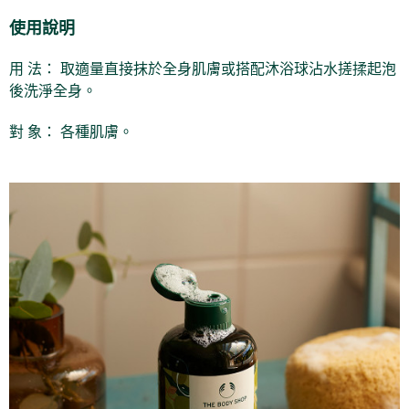
【注意事項】
ATM／網路銀行／等多元方式進行付款，方視為交易完成。
宅配
1.本服務係由「台灣大哥大股份有限公司」（以下簡稱本公司）所提供，讓
使用說明
※ 請注意：結帳手續完成當下不需立刻繳費，但若您需要取消訂單，請聯絡
用戶於交易時，得透過本服務購買商品或服務，並由商店將買賣／分期付款
每筆NT$100，滿NT$1,000(含以上)免運費
購買商品的店家。未經商家同意取消之訂單仍視為有效，需透過AFTEE先享
買賣價金債權讓與本公司後，依約使用本公司帳單繳交帳款。
後付繳納相關費用。
用 法： 取適量直接抹於全身肌膚或搭配沐浴球沾水搓揉起泡
2.基於同意付款使用「大哥付你分期」之契約關係目的，商店將以您的個人
京站台北店客服中心(1F星巴克旁) 即日起不提供京站紙袋，取件時
※ 交易是否成功請以「AFTEE先享後付 」之結帳頁面顯示為準，若有關於
後洗淨全身。
資料（包含姓名、電話或地址）提供予台灣大哥大進項蒐集、處理及利用，
是否繳費成功／繳費後需取消欲退款等相關疑問，請聯繫「AFTEE先享後付
請自備購物袋，若需購買紙袋可現場詢問
由本公司與您本人進行分期帳單所需資料之確認、核對及更正。
客戶支援中心」
https://netprotections.freshdesk.com/support/home
3.完整用戶服務條款，請詳閱以下連結：
https://oppay.tw/userRule
免運費
對 象： 各種肌膚。
【注意事項】
１．透過由恩沛科技股份有限公司提供之「AFTEE先享後付」服務完成之交
易，需依本服務之必要範圍內提供個人資料，並將交易相關給付款項請求債
權轉讓予恩沛科技股份有限公司。
２．關於個人資料處理事宜，請瀏覽以下網址：
https://aftee.tw/terms/#terms3
３．未成年的使用者請事先徵得法定代理人或監護人之同意方可使用
「AFTEE先享後付」，若未經同意申辦者引起之損失，本公司不負相關責
任。
４．使用「AFTEE先享後付」時，將依據個別帳號之用戶狀況，依本公司即
時審查核予不同之上限額度；若仍有額度不足之情形，本公司將視審查結果
請求用戶進行身份認證。
５．嚴禁一人註冊多個帳號或使用他人資訊註冊。若發現惡意使用之情形，
恩沛科技股份有限公司將有權停止該用戶之使用額度並採取法律行動。