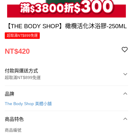
【THE BODY SHOP】橄欖活化沐浴膠-250ML
超取滿NT$899免運
NT$420
付款與運送方式
超取滿NT$899免運
付款方式
品牌
信用卡一次付款
The Body Shop 美體小舖
LINE Pay
商品特色
Apple Pay
商品編號
街口支付