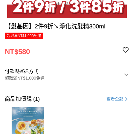
【髮基因】2件9折↘淨化洗髮精300ml
超取滿NT$1,000免運
NT$580
付款與運送方式
超取滿NT$1,000免運
付款方式
信用卡一次付款
商品加價購 (1)
查看全部
LINE Pay
Apple Pay
街口支付