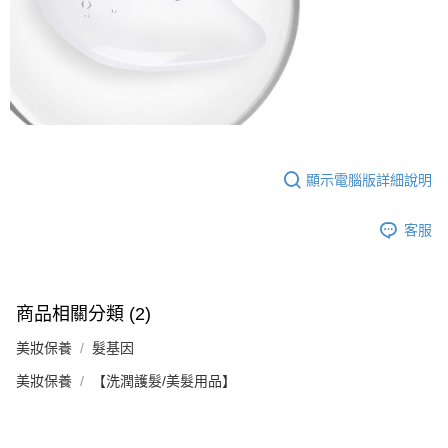
顯示電腦版詳細說明
客服
商品相關分類 (2)
美妝保養
髮基因
美妝保養
【洗潤護髮/美髮用品】