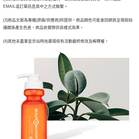
EMAIL或訂單訊息其中之方式聯繫。
(3)商品文案為專櫃(原廠/供應商)所提供，商品顏色可能會因網頁呈現與拍
攝關係產生色差，商品依實際供貨樣式為準。
(4)其他未盡事宜京站時尚廣場保有活動最終修改及解釋權。