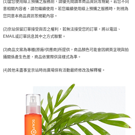
(1)當您使用線上預購之服務前，請優先閱讀本商品資訊等規範。若您不同
意相關內容者，請勿繼續使用。若您繼續使用線上預購之服務時，則視為
您同意本商品資訊等規範內容。
(2)京站保留訂單接受與否之權利，若無法接受您的訂單，將以電話、
EMAIL或訂單訊息其中之方式聯繫。
(3)商品文案為專櫃(原廠/供應商)所提供，商品顏色可能會因網頁呈現與拍
攝關係產生色差，商品依實際供貨樣式為準。
(4)其他未盡事宜京站時尚廣場保有活動最終修改及解釋權。