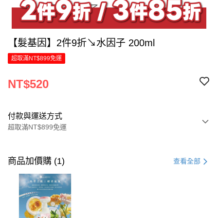
【髮基因】2件9折↘水因子 200ml
超取滿NT$899免運
NT$520
付款與運送方式
超取滿NT$899免運
付款方式
信用卡一次付款
商品加價購 (1)
查看全部
LINE Pay
Apple Pay
街口支付