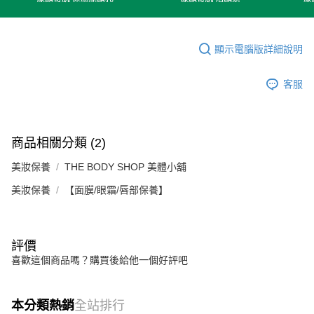
顯示電腦版詳細說明
客服
商品相關分類 (2)
美妝保養
THE BODY SHOP 美體小舖
美妝保養
【面膜/眼霜/唇部保養】
評價
喜歡這個商品嗎？購買後給他一個好評吧
本分類熱銷
全站排行