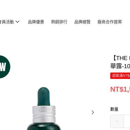
會員活動
品牌優惠
熱銷排行
品牌總覽
廠商合作提案
【THE
華露-1
超取滿NT$
NT$1,
數量