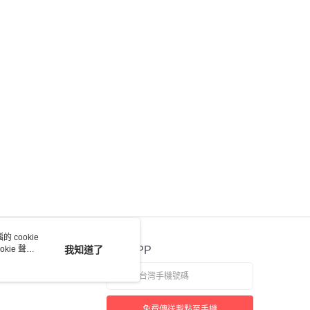
 cookie
kie 聲明
我知道了
官方APP
免費傳送載點至手機