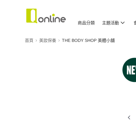
商品分類
主題活動
首頁
美妝保養
THE BODY SHOP 美體小舖