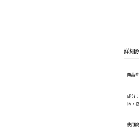
詳細
商品
成分
地，
使用