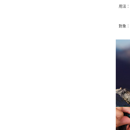
用法：
對象