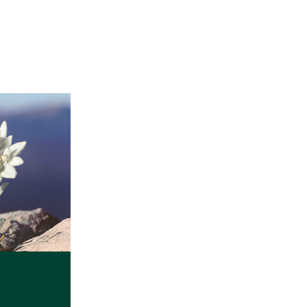
恩沛科技股份有限公司提供之「AFTEE先享後付」服務完成之
依本服務之必要範圍內提供個人資料，並將交易相關給付款項請
讓予恩沛科技股份有限公司。
個人資料處理事宜，請瀏覽以下網址：
ee.tw/terms/#terms3
年的使用者請事先徵得法定代理人或監護人之同意方可使用
E先享後付」，若未經同意申辦者引起之損失，本公司不負相關責
AFTEE先享後付」時，將依據個別帳號之用戶狀況，依本公司
核予不同之上限額度；若仍有額度不足之情形，本公司將視審查
用戶進行身份認證。
一人註冊多個帳號或使用他人資訊註冊。若發現惡意使用之情
科技股份有限公司將有權停止該用戶之使用額度並採取法律行