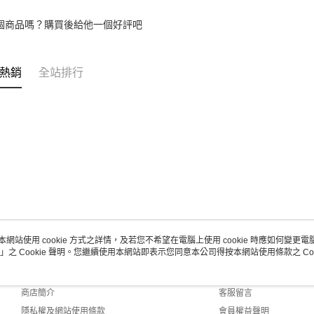
個商品嗎？購買後給他一個好評吧
熱銷
全站排行
本網站使用 cookie 方式之詳情，及若您不希望在電腦上使用 cookie 時應如何變更電腦的
」之 Cookie 聲明。您繼續使用本網站即表示您同意本公司得按本網站使用條款之 Coo
關於我們
客服資訊
品牌故事
購物說明
商店簡介
客服留言
隱私權及網站使用條款
會員權益聲明