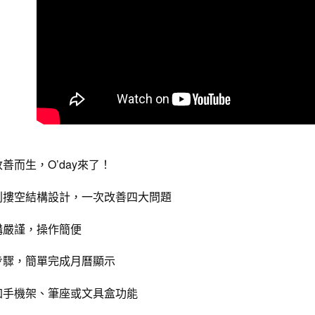
是否繳費成
京站台北店
用，由本
付客戶支
請自備購
3.完整用
免運費
【注意事
１．透過由
交易，需
求債權轉
２．關於
https://aft
３．未成
「AFTE
任。
４．使用「
善而生，O’day來了！
即時審查
結果請求
５．嚴禁
利摟空結構設計，一次改善四大問題
形，恩沛
動。
構嚴謹，操作簡便
步驟，簡單完成月曆顯示
加手機架、筆座或文具盒功能