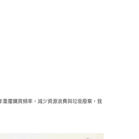
年重覆購買頻率，減少資源浪費與垃圾廢棄，我