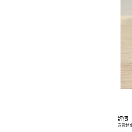
評價
喜歡這