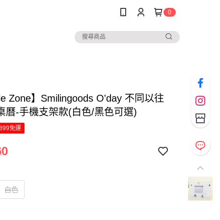
0
le Zone】Smilingoods O'day 不同以往
桌曆-手機支架款(白色/黑色可選)
899免運
60
白色