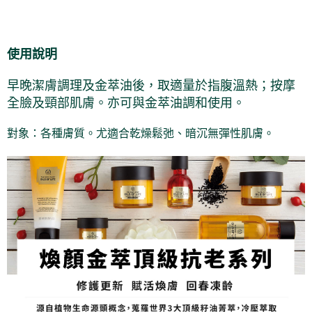
【注意事項】
ATM／網路銀行／等多元方式進行付款，方視為交易完成。
宅配
1.本服務係由「台灣大哥大股份有限公司」（以下簡稱本公司）所提供，讓
※ 請注意：結帳手續完成當下不需立刻繳費，但若您需要取消訂單，請聯絡
用戶於交易時，得透過本服務購買商品或服務，並由商店將買賣／分期付款
每筆NT$100，滿NT$1,000(含以上)免運費
購買商品的店家。未經商家同意取消之訂單仍視為有效，需透過AFTEE先享
買賣價金債權讓與本公司後，依約使用本公司帳單繳交帳款。
後付繳納相關費用。
使用說明
2.基於同意付款使用「大哥付你分期」之契約關係目的，商店將以您的個人
京站台北店客服中心(1F星巴克旁) 即日起不提供京站紙袋，取件時
※ 交易是否成功請以「AFTEE先享後付 」之結帳頁面顯示為準，若有關於
資料（包含姓名、電話或地址）提供予台灣大哥大進項蒐集、處理及利用，
是否繳費成功／繳費後需取消欲退款等相關疑問，請聯繫「AFTEE先享後付
請自備購物袋，若需購買紙袋可現場詢問
由本公司與您本人進行分期帳單所需資料之確認、核對及更正。
早晚潔膚調理及金萃油後，取適量於指腹溫熱；按摩
客戶支援中心」
https://netprotections.freshdesk.com/support/home
3.完整用戶服務條款，請詳閱以下連結：
https://oppay.tw/userRule
免運費
全臉及頸部肌膚。亦可與金萃油調和使用。
【注意事項】
１．透過由恩沛科技股份有限公司提供之「AFTEE先享後付」服務完成之交
對象：各種膚質。
尤適合乾燥鬆弛、暗沉無彈性肌膚。
易，需依本服務之必要範圍內提供個人資料，並將交易相關給付款項請求債
權轉讓予恩沛科技股份有限公司。
２．關於個人資料處理事宜，請瀏覽以下網址：
https://aftee.tw/terms/#terms3
３．未成年的使用者請事先徵得法定代理人或監護人之同意方可使用
「AFTEE先享後付」，若未經同意申辦者引起之損失，本公司不負相關責
任。
４．使用「AFTEE先享後付」時，將依據個別帳號之用戶狀況，依本公司即
時審查核予不同之上限額度；若仍有額度不足之情形，本公司將視審查結果
請求用戶進行身份認證。
５．嚴禁一人註冊多個帳號或使用他人資訊註冊。若發現惡意使用之情形，
恩沛科技股份有限公司將有權停止該用戶之使用額度並採取法律行動。