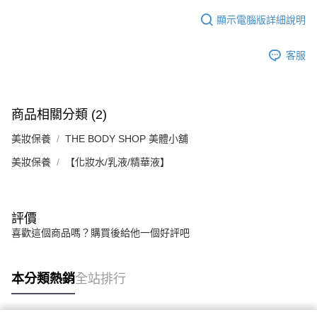
顯示電腦版詳細說明
客服
商品相關分類 (2)
美妝保養
THE BODY SHOP 美體小舖
美妝保養
【化妝水/乳液/精華液】
評價
喜歡這個商品嗎？購買後給他一個好評吧
本分類熱銷
全站排行