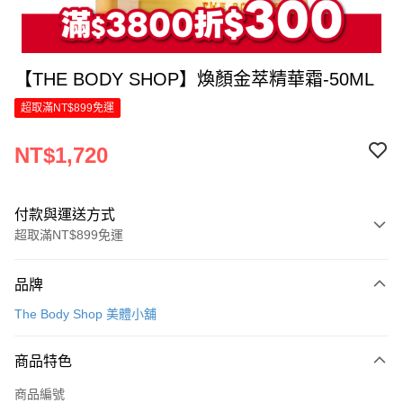
【THE BODY SHOP】煥顏金萃精華霜-50ML
超取滿NT$899免運
NT$1,720
付款與運送方式
超取滿NT$899免運
付款方式
品牌
信用卡一次付款
The Body Shop 美體小舖
LINE Pay
商品特色
Apple Pay
商品編號
街口支付