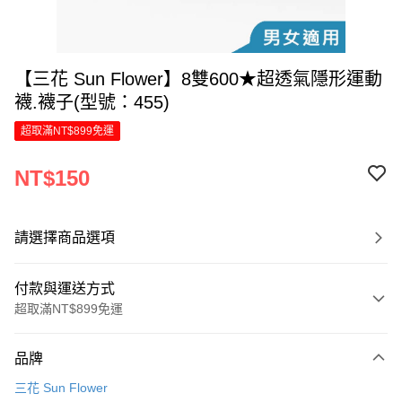
【三花 Sun Flower】8雙600★超透氣隱形運動
襪.襪子(型號：455)
超取滿NT$899免運
NT$150
請選擇商品選項
付款與運送方式
超取滿NT$899免運
付款方式
品牌
信用卡一次付款
三花 Sun Flower