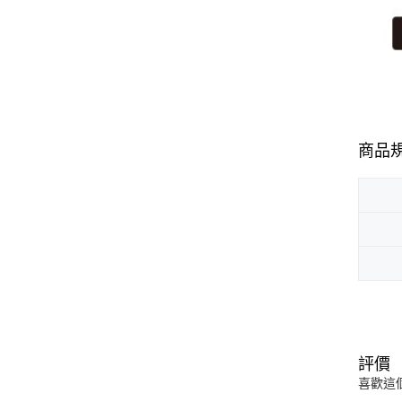
商品
評價
喜歡這