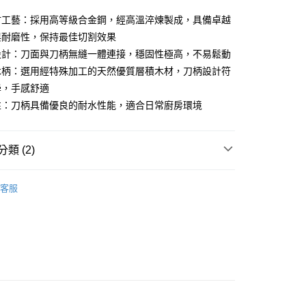
材工藝：採用高等級合金鋼，經高溫淬煉製成，具備卓越
你分期使用說明】
享後付
由台灣大哥大提供，台灣大哥大用戶可立即使用無須另外申請。
與耐磨性，保持最佳切割效果
式選擇「大哥付你分期」，訂單成立後會自動跳轉到大哥付的交易
設計：刀面與刀柄無縫一體連接，穩固性極高，不易鬆動
證手機門號後，選擇欲分期的期數、繳款截止日，確認付款後即
FTEE先享後付」】
木柄：選用經特殊加工的天然優質層積木材，刀柄設計符
。
先享後付是「在收到商品之後才付款」的支付方式。 讓您購物簡單
准額度、可分期數及費用金額請依後續交易確認頁面所載為準。
心！
學，手感舒適
立30分鐘內，如未前往確認交易或遇審核未通過，訂單將自動取
：不需註冊會員、不需綁卡、不需儲值。
性：刀柄具備優良的耐水性能，適合日常廚房環境
「轉專審核」未通過狀況，表示未達大哥付你分期系統評分，恕
：只要手機號碼，簡訊認證，即可結帳。
評估內容。
：先確認商品／服務後，再付款。
式說明】
家取貨
項不併入電信帳單，「大哥付你分期」於每月結算日後寄送繳費提
EE先享後付」結帳流程】
類 (2)
0，滿NT$1,000(含以上)免運費
方式選擇「AFTEE先享後付」後，將跳轉至「AFTEE先享後
訊連結打開帳單後，可選擇「超商條碼／台灣大直營門市／銀行轉
頁面，進行簡訊認證並確認金額後，即可完成結帳。
德國AdHoc餐廚精品
付／iPASS MONEY」等通路繳費。
1取貨
成立數日內，您將收到繳費通知簡訊。
客服
費通知簡訊後14天內，點擊此簡訊中的連結，可透過四大超商
仙德曼SADOMAIN
0，滿NT$1,000(含以上)免運費
項】
網路銀行／等多元方式進行付款，方視為交易完成。
係由「台灣大哥大股份有限公司」（以下簡稱本公司）所提供，讓
：結帳手續完成當下不需立刻繳費，但若您需要取消訂單，請聯
易時，得透過本服務購買商品或服務，並由商店將買賣／分期付
的店家。未經商家同意取消之訂單仍視為有效，需透過AFTEE
金債權讓與本公司後，依約使用本公司帳單繳交帳款。
繳納相關費用。
00，滿NT$1,200(含以上)免運費
意付款使用「大哥付你分期」之契約關係目的，商店將以您的個人
否成功請以「AFTEE先享後付 」之結帳頁面顯示為準，若有關於
含姓名、電話或地址）提供予台灣大哥大進項蒐集、處理及利
功／繳費後需取消欲退款等相關疑問，請聯繫「AFTEE先享後
客服中心(1F星巴克旁) 即日起不提供京站紙袋，取件時
公司與您本人進行分期帳單所需資料之確認、核對及更正。
援中心」
https://netprotections.freshdesk.com/support/home
物袋，若需購買紙袋可現場詢問
戶服務條款，請詳閱以下連結：
https://oppay.tw/userRule