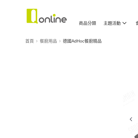
商品分類
主題活動
首頁
餐廚用品
德國AdHoc餐廚精品