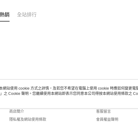
熱銷
全站排行
本網站使用 cookie 方式之詳情，及若您不希望在電腦上使用 cookie 時應如何變更電腦的
」之 Cookie 聲明。您繼續使用本網站即表示您同意本公司得按本網站使用條款之 Coo
關於我們
客服資訊
品牌故事
購物說明
商店簡介
客服留言
隱私權及網站使用條款
會員權益聲明
聯絡我們