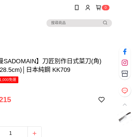
0
SADOMAIN】刀匠別作日式菜刀(角)
28.5cm)│日本純鋼 KK709
1,000免運
215