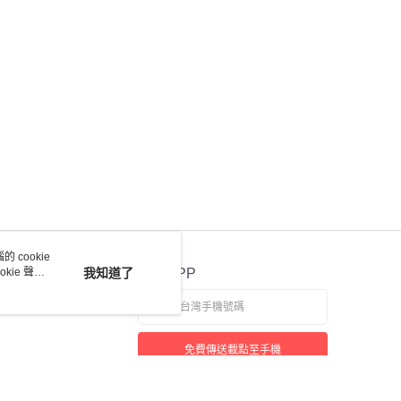
 cookie
kie 聲明
我知道了
官方APP
免費傳送載點至手機