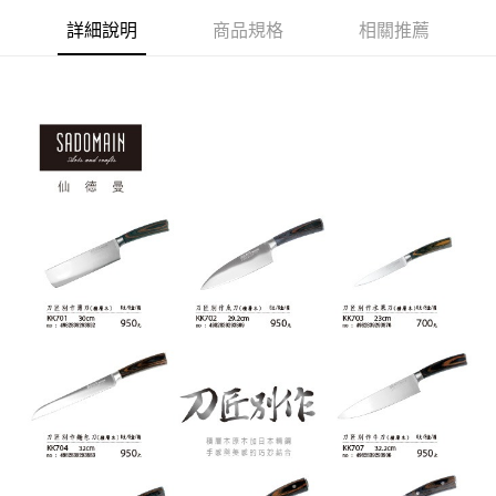
付款後7-11取貨
結帳頁面，進行簡訊認證並確認金額後，即可完成結帳。
帳／街口支付／iPASS MONEY」等通路繳費。
２．訂單成立數日內，您將收到繳費通知簡訊。
詳細說明
商品規格
相關推薦
每筆NT$70，滿NT$899(含以上)免運費
３．收到繳費通知簡訊後14天內，點擊此簡訊中的連結，可透過四大超商／
【注意事項】
ATM／網路銀行／等多元方式進行付款，方視為交易完成。
宅配
1.本服務係由「台灣大哥大股份有限公司」（以下簡稱本公司）所提供，讓
※ 請注意：結帳手續完成當下不需立刻繳費，但若您需要取消訂單，請聯絡
用戶於交易時，得透過本服務購買商品或服務，並由商店將買賣／分期付款
每筆NT$100，滿NT$1,000(含以上)免運費
購買商品的店家。未經商家同意取消之訂單仍視為有效，需透過AFTEE先享
買賣價金債權讓與本公司後，依約使用本公司帳單繳交帳款。
後付繳納相關費用。
2.基於同意付款使用「大哥付你分期」之契約關係目的，商店將以您的個人
京站台北店客服中心(1F星巴克旁) 即日起不提供京站紙袋，取件時
※ 交易是否成功請以「AFTEE先享後付 」之結帳頁面顯示為準，若有關於
資料（包含姓名、電話或地址）提供予台灣大哥大進項蒐集、處理及利用，
是否繳費成功／繳費後需取消欲退款等相關疑問，請聯繫「AFTEE先享後付
請自備購物袋，若需購買紙袋可現場詢問
由本公司與您本人進行分期帳單所需資料之確認、核對及更正。
客戶支援中心」
https://netprotections.freshdesk.com/support/home
3.完整用戶服務條款，請詳閱以下連結：
https://oppay.tw/userRule
免運費
【注意事項】
１．透過由恩沛科技股份有限公司提供之「AFTEE先享後付」服務完成之交
易，需依本服務之必要範圍內提供個人資料，並將交易相關給付款項請求債
權轉讓予恩沛科技股份有限公司。
２．關於個人資料處理事宜，請瀏覽以下網址：
https://aftee.tw/terms/#terms3
３．未成年的使用者請事先徵得法定代理人或監護人之同意方可使用
「AFTEE先享後付」，若未經同意申辦者引起之損失，本公司不負相關責
任。
４．使用「AFTEE先享後付」時，將依據個別帳號之用戶狀況，依本公司即
時審查核予不同之上限額度；若仍有額度不足之情形，本公司將視審查結果
請求用戶進行身份認證。
５．嚴禁一人註冊多個帳號或使用他人資訊註冊。若發現惡意使用之情形，
恩沛科技股份有限公司將有權停止該用戶之使用額度並採取法律行動。