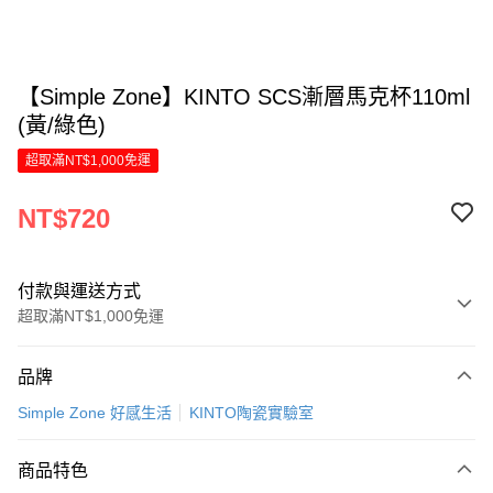
【Simple Zone】KINTO SCS漸層馬克杯110ml
(黃/綠色)
超取滿NT$1,000免運
NT$720
付款與運送方式
超取滿NT$1,000免運
付款方式
品牌
信用卡一次付款
Simple Zone 好感生活
KINTO陶瓷實驗室
LINE Pay
商品特色
Apple Pay