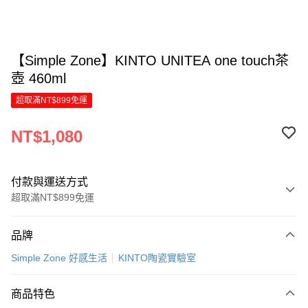
【Simple Zone】KINTO UNITEA one touch茶
壺 460ml
超取滿NT$899免運
NT$1,080
付款與運送方式
超取滿NT$899免運
付款方式
品牌
信用卡一次付款
Simple Zone 好感生活
KINTO陶瓷實驗室
LINE Pay
商品特色
Apple Pay