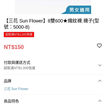
【三花 Sun Flower】8雙600★織紋襪.襪子(型
號：5000-8)
超取滿NT$1,000免運
NT$150
付款與運送方式
超取滿NT$1,000免運
付款方式
品牌
信用卡一次付款
三花 Sun Flower
LINE Pay
商品特色
Apple Pay