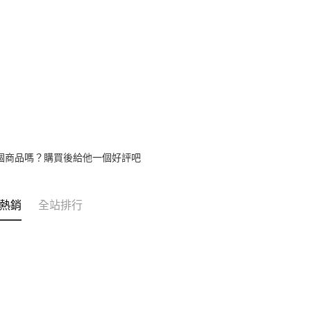
個商品嗎？購買後給他一個好評吧
熱銷
全站排行