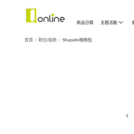
商品分類
主題活動
首頁
鞋包/服飾
Shupatto啪啪包