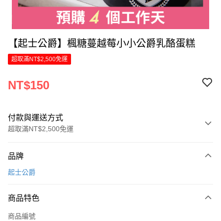
【起士公爵】楓糖蔓越莓小小公爵乳酪蛋糕
超取滿NT$2,500免運
NT$150
付款與運送方式
超取滿NT$2,500免運
付款方式
品牌
信用卡一次付款
起士公爵
LINE Pay
商品特色
Apple Pay
商品編號
街口支付