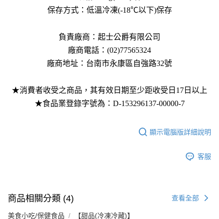
保存方式：低溫冷凍(-18℃以下)保存
負責廠商：起士公爵有限公司
廠商電話：(02)77565324
廠商地址：台南市永康區自強路32號
★消費者收受之商品，其有效日期至少距收受日17日以上
★食品業登錄字號為：D-153296137-00000-7
顯示電腦版詳細說明
客服
商品相關分類 (4)
查看全部
美食小吃/保健食品
【甜品(冷凍冷藏)】