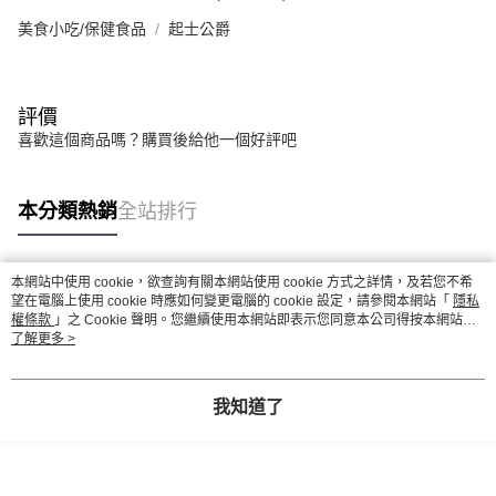
美食小吃/保健食品
起士公爵
評價
喜歡這個商品嗎？購買後給他一個好評吧
本分類熱銷
全站排行
本網站中使用 cookie，欲查詢有關本網站使用 cookie 方式之詳情，及若您不希
熱門標籤
望在電腦上使用 cookie 時應如何變更電腦的 cookie 設定，請參閱本網站「
隱私
權條款
」之 Cookie 聲明。您繼續使用本網站即表示您同意本公司得按本網站使
用條款之 Cookie 聲明使用 cookie。
了解更多 >
我知道了