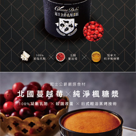
【注意事項】
ATM／網路銀行／等多元方式進行付款，方視為交易完成。
京站台北店專櫃自取
1.本服務係由「台灣大哥大股份有限公司」（以下簡稱本公司）所提供，讓
※ 請注意：結帳手續完成當下不需立刻繳費，但若您需要取消訂單，請聯絡
用戶於交易時，得透過本服務購買商品或服務，並由商店將買賣／分期付款
免運費
購買商品的店家。未經商家同意取消之訂單仍視為有效，需透過AFTEE先享
買賣價金債權讓與本公司後，依約使用本公司帳單繳交帳款。
後付繳納相關費用。
2.基於同意付款使用「大哥付你分期」之契約關係目的，商店將以您的個人
※ 交易是否成功請以「AFTEE先享後付 」之結帳頁面顯示為準，若有關於
資料（包含姓名、電話或地址）提供予台灣大哥大進項蒐集、處理及利用，
是否繳費成功／繳費後需取消欲退款等相關疑問，請聯繫「AFTEE先享後付
由本公司與您本人進行分期帳單所需資料之確認、核對及更正。
客戶支援中心」
https://netprotections.freshdesk.com/support/home
3.完整用戶服務條款，請詳閱以下連結：
https://oppay.tw/userRule
【注意事項】
１．透過由恩沛科技股份有限公司提供之「AFTEE先享後付」服務完成之交
易，需依本服務之必要範圍內提供個人資料，並將交易相關給付款項請求債
權轉讓予恩沛科技股份有限公司。
２．關於個人資料處理事宜，請瀏覽以下網址：
https://aftee.tw/terms/#terms3
３．未成年的使用者請事先徵得法定代理人或監護人之同意方可使用
「AFTEE先享後付」，若未經同意申辦者引起之損失，本公司不負相關責
任。
４．使用「AFTEE先享後付」時，將依據個別帳號之用戶狀況，依本公司即
時審查核予不同之上限額度；若仍有額度不足之情形，本公司將視審查結果
請求用戶進行身份認證。
５．嚴禁一人註冊多個帳號或使用他人資訊註冊。若發現惡意使用之情形，
恩沛科技股份有限公司將有權停止該用戶之使用額度並採取法律行動。