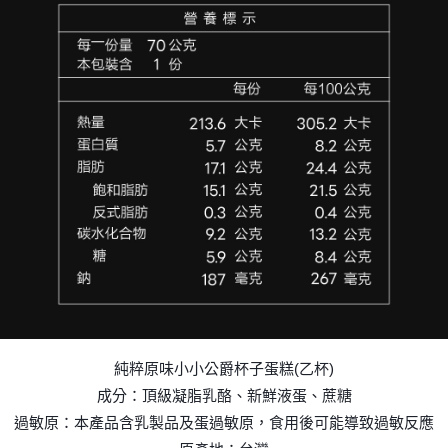
純粹原味小小公爵杯子蛋糕(乙杯)
成分：頂級凝脂乳酪、新鮮液蛋、蔗糖
過敏原：本產品含乳製品及蛋過敏原，食用後可能導致過敏反應