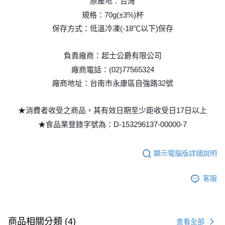
原產地：台灣
規格：70g(±3%)杯
保存方式：低溫冷凍(-18℃以下)保存
負責廠商：起士公爵有限公司
廠商電話：(02)77565324
廠商地址：台南市永康區自強路32號
★消費者收受之商品，其有效日期至少距收受日17日以上
★食品業登錄字號為：D-153296137-00000-7
顯示電腦版詳細說明
客服
商品相關分類 (4)
查看全部