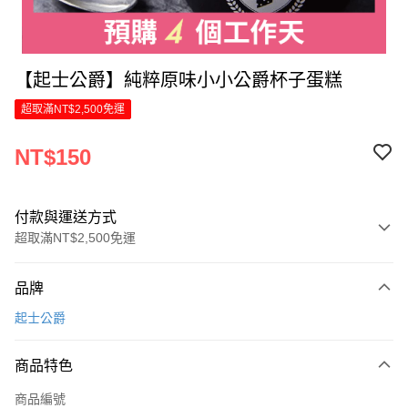
【起士公爵】純粹原味小小公爵杯子蛋糕
超取滿NT$2,500免運
NT$150
付款與運送方式
超取滿NT$2,500免運
付款方式
品牌
信用卡一次付款
起士公爵
LINE Pay
商品特色
Apple Pay
商品編號
街口支付