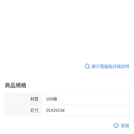
顯示電腦版詳細說明
商品規格
材質
100棉
尺寸
25X25CM
客服