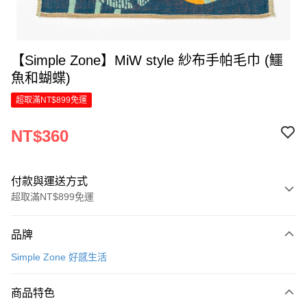
【Simple Zone】MiW style 紗布手帕毛巾 (鱷
魚和蝴蝶)
超取滿NT$899免運
NT$360
付款與運送方式
超取滿NT$899免運
付款方式
品牌
信用卡一次付款
Simple Zone 好感生活
LINE Pay
商品特色
Apple Pay