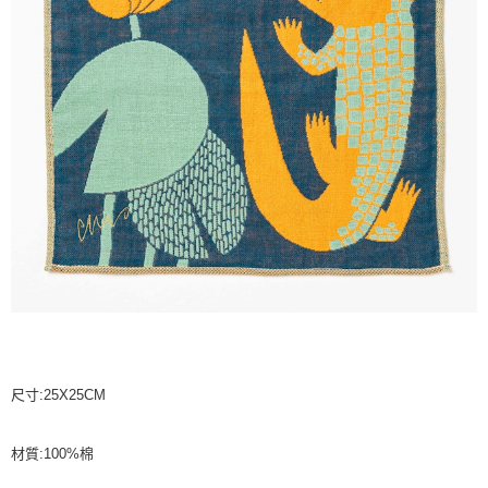
２．訂單成立數日內，您將收到繳費通知簡訊。
每筆NT$70，滿NT$899(含以上)免運費
３．收到繳費通知簡訊後14天內，點擊此簡訊中的連結，可透過四大超商／
【注意事項】
ATM／網路銀行／等多元方式進行付款，方視為交易完成。
宅配
1.本服務係由「台灣大哥大股份有限公司」（以下簡稱本公司）所提供，讓
※ 請注意：結帳手續完成當下不需立刻繳費，但若您需要取消訂單，請聯絡
用戶於交易時，得透過本服務購買商品或服務，並由商店將買賣／分期付款
每筆NT$100，滿NT$1,000(含以上)免運費
購買商品的店家。未經商家同意取消之訂單仍視為有效，需透過AFTEE先享
買賣價金債權讓與本公司後，依約使用本公司帳單繳交帳款。
後付繳納相關費用。
2.基於同意付款使用「大哥付你分期」之契約關係目的，商店將以您的個人
京站台北店客服中心(1F星巴克旁) 即日起不提供京站紙袋，取件時
※ 交易是否成功請以「AFTEE先享後付 」之結帳頁面顯示為準，若有關於
資料（包含姓名、電話或地址）提供予台灣大哥大進項蒐集、處理及利用，
是否繳費成功／繳費後需取消欲退款等相關疑問，請聯繫「AFTEE先享後付
請自備購物袋，若需購買紙袋可現場詢問
由本公司與您本人進行分期帳單所需資料之確認、核對及更正。
客戶支援中心」
https://netprotections.freshdesk.com/support/home
3.完整用戶服務條款，請詳閱以下連結：
https://oppay.tw/userRule
免運費
【注意事項】
１．透過由恩沛科技股份有限公司提供之「AFTEE先享後付」服務完成之交
易，需依本服務之必要範圍內提供個人資料，並將交易相關給付款項請求債
權轉讓予恩沛科技股份有限公司。
２．關於個人資料處理事宜，請瀏覽以下網址：
https://aftee.tw/terms/#terms3
３．未成年的使用者請事先徵得法定代理人或監護人之同意方可使用
「AFTEE先享後付」，若未經同意申辦者引起之損失，本公司不負相關責
任。
４．使用「AFTEE先享後付」時，將依據個別帳號之用戶狀況，依本公司即
尺寸:25X25CM
時審查核予不同之上限額度；若仍有額度不足之情形，本公司將視審查結果
請求用戶進行身份認證。
５．嚴禁一人註冊多個帳號或使用他人資訊註冊。若發現惡意使用之情形，
材質:100%棉
恩沛科技股份有限公司將有權停止該用戶之使用額度並採取法律行動。