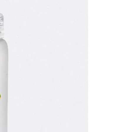
恩沛科技股份有限公司提供之「AFTEE先享後付」服務完成之
依本服務之必要範圍內提供個人資料，並將交易相關給付款項請
物袋，若需購買紙袋可現場詢問
讓予恩沛科技股份有限公司。
個人資料處理事宜，請瀏覽以下網址：
ee.tw/terms/#terms3
年的使用者請事先徵得法定代理人或監護人之同意方可使用
E先享後付」，若未經同意申辦者引起之損失，本公司不負相關責
AFTEE先享後付」時，將依據個別帳號之用戶狀況，依本公司
核予不同之上限額度；若仍有額度不足之情形，本公司將視審查
用戶進行身份認證。
一人註冊多個帳號或使用他人資訊註冊。若發現惡意使用之情
科技股份有限公司將有權停止該用戶之使用額度並採取法律行