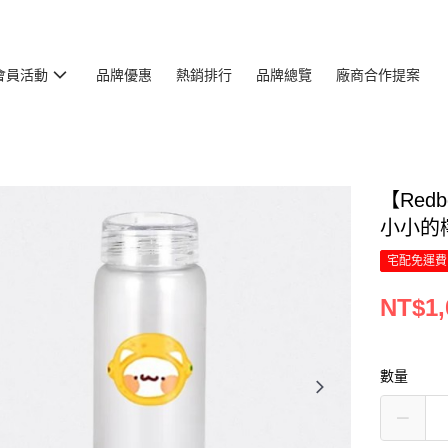
會員活動
品牌優惠
熱銷排行
品牌總覽
廠商合作提案
【Red
小小的
宅配免運費
NT$1,
數量