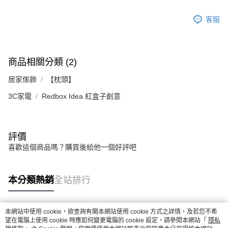
客服
商品相關分類 (2)
居家傢飾
【枕頭】
3C家電
Redbox Idea 紅盒子創意
評價
喜歡這個商品嗎？購買後給他一個好評吧
本分類熱銷
全站排行
本網站中使用 cookie，欲查詢有關本網站使用 cookie 方式之詳情，及若您不希
熱門標籤
望在電腦上使用 cookie 時應如何變更電腦的 cookie 設定，請參閱本網站「
隱私