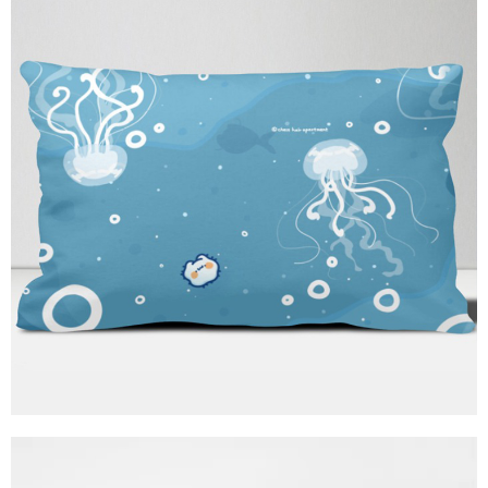
２．訂單成立數日內，您將收到繳費通知簡訊。
每筆NT$70，滿NT$899(含以上)免運費
３．收到繳費通知簡訊後14天內，點擊此簡訊中的連結，可透過四大超商／
【注意事項】
ATM／網路銀行／等多元方式進行付款，方視為交易完成。
宅配
1.本服務係由「台灣大哥大股份有限公司」（以下簡稱本公司）所提供，讓
※ 請注意：結帳手續完成當下不需立刻繳費，但若您需要取消訂單，請聯絡
用戶於交易時，得透過本服務購買商品或服務，並由商店將買賣／分期付款
每筆NT$100，滿NT$1,000(含以上)免運費
購買商品的店家。未經商家同意取消之訂單仍視為有效，需透過AFTEE先享
買賣價金債權讓與本公司後，依約使用本公司帳單繳交帳款。
後付繳納相關費用。
2.基於同意付款使用「大哥付你分期」之契約關係目的，商店將以您的個人
免運優惠
※ 交易是否成功請以「AFTEE先享後付 」之結帳頁面顯示為準，若有關於
資料（包含姓名、電話或地址）提供予台灣大哥大進項蒐集、處理及利用，
是否繳費成功／繳費後需取消欲退款等相關疑問，請聯繫「AFTEE先享後付
免運費
由本公司與您本人進行分期帳單所需資料之確認、核對及更正。
客戶支援中心」
https://netprotections.freshdesk.com/support/home
3.完整用戶服務條款，請詳閱以下連結：
https://oppay.tw/userRule
京站台北店客服中心(1F星巴克旁) 即日起不提供京站紙袋，取件時
【注意事項】
請自備購物袋，若需購買紙袋可現場詢問
１．透過由恩沛科技股份有限公司提供之「AFTEE先享後付」服務完成之交
易，需依本服務之必要範圍內提供個人資料，並將交易相關給付款項請求債
免運費
權轉讓予恩沛科技股份有限公司。
２．關於個人資料處理事宜，請瀏覽以下網址：
https://aftee.tw/terms/#terms3
３．未成年的使用者請事先徵得法定代理人或監護人之同意方可使用
「AFTEE先享後付」，若未經同意申辦者引起之損失，本公司不負相關責
任。
４．使用「AFTEE先享後付」時，將依據個別帳號之用戶狀況，依本公司即
時審查核予不同之上限額度；若仍有額度不足之情形，本公司將視審查結果
請求用戶進行身份認證。
５．嚴禁一人註冊多個帳號或使用他人資訊註冊。若發現惡意使用之情形，
恩沛科技股份有限公司將有權停止該用戶之使用額度並採取法律行動。