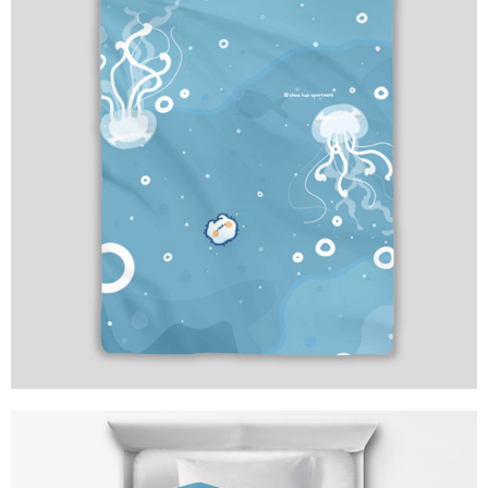
２．訂單成立數日內，您將收到繳費通知簡訊。
每筆NT$70，滿NT$899(含以上)免運費
３．收到繳費通知簡訊後14天內，點擊此簡訊中的連結，可透過四大超商／
【注意事項】
ATM／網路銀行／等多元方式進行付款，方視為交易完成。
宅配
1.本服務係由「台灣大哥大股份有限公司」（以下簡稱本公司）所提供，讓
※ 請注意：結帳手續完成當下不需立刻繳費，但若您需要取消訂單，請聯絡
用戶於交易時，得透過本服務購買商品或服務，並由商店將買賣／分期付款
每筆NT$100，滿NT$1,000(含以上)免運費
購買商品的店家。未經商家同意取消之訂單仍視為有效，需透過AFTEE先享
買賣價金債權讓與本公司後，依約使用本公司帳單繳交帳款。
後付繳納相關費用。
2.基於同意付款使用「大哥付你分期」之契約關係目的，商店將以您的個人
免運優惠
※ 交易是否成功請以「AFTEE先享後付 」之結帳頁面顯示為準，若有關於
資料（包含姓名、電話或地址）提供予台灣大哥大進項蒐集、處理及利用，
是否繳費成功／繳費後需取消欲退款等相關疑問，請聯繫「AFTEE先享後付
免運費
由本公司與您本人進行分期帳單所需資料之確認、核對及更正。
客戶支援中心」
https://netprotections.freshdesk.com/support/home
3.完整用戶服務條款，請詳閱以下連結：
https://oppay.tw/userRule
京站台北店客服中心(1F星巴克旁) 即日起不提供京站紙袋，取件時
【注意事項】
請自備購物袋，若需購買紙袋可現場詢問
１．透過由恩沛科技股份有限公司提供之「AFTEE先享後付」服務完成之交
易，需依本服務之必要範圍內提供個人資料，並將交易相關給付款項請求債
免運費
權轉讓予恩沛科技股份有限公司。
２．關於個人資料處理事宜，請瀏覽以下網址：
https://aftee.tw/terms/#terms3
３．未成年的使用者請事先徵得法定代理人或監護人之同意方可使用
「AFTEE先享後付」，若未經同意申辦者引起之損失，本公司不負相關責
任。
４．使用「AFTEE先享後付」時，將依據個別帳號之用戶狀況，依本公司即
時審查核予不同之上限額度；若仍有額度不足之情形，本公司將視審查結果
請求用戶進行身份認證。
５．嚴禁一人註冊多個帳號或使用他人資訊註冊。若發現惡意使用之情形，
恩沛科技股份有限公司將有權停止該用戶之使用額度並採取法律行動。