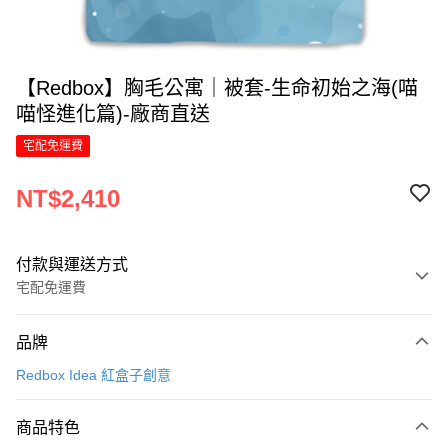
【Redbox】胸毛公寓｜被套-生命初始之海(喵
喵怪進化篇)-廠商直送
宅配免運費
NT$2,410
付款與運送方式
宅配免運費
付款方式
品牌
信用卡一次付款
Redbox Idea 紅盒子創意
LINE Pay
商品特色
Apple Pay