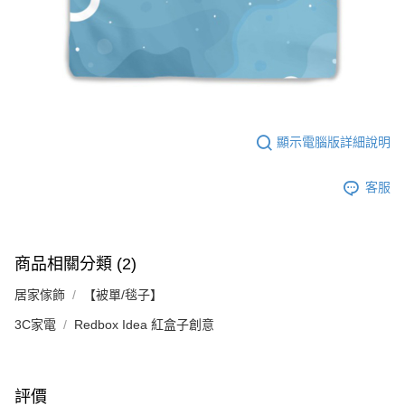
顯示電腦版詳細說明
客服
商品相關分類 (2)
居家傢飾
【被單/毯子】
3C家電
Redbox Idea 紅盒子創意
評價