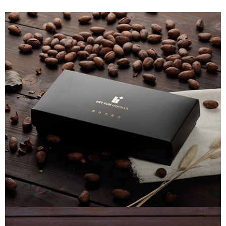
【注意事項】
ATM／網路銀行／等多元方式進行付款，方視為交易完成。
京站台北店專櫃自取
1.本服務係由「台灣大哥大股份有限公司」（以下簡稱本公司）所提供，讓
※ 請注意：結帳手續完成當下不需立刻繳費，但若您需要取消訂單，請聯絡
用戶於交易時，得透過本服務購買商品或服務，並由商店將買賣／分期付款
免運費
購買商品的店家。未經商家同意取消之訂單仍視為有效，需透過AFTEE先享
買賣價金債權讓與本公司後，依約使用本公司帳單繳交帳款。
後付繳納相關費用。
2.基於同意付款使用「大哥付你分期」之契約關係目的，商店將以您的個人
※ 交易是否成功請以「AFTEE先享後付 」之結帳頁面顯示為準，若有關於
資料（包含姓名、電話或地址）提供予台灣大哥大進項蒐集、處理及利用，
是否繳費成功／繳費後需取消欲退款等相關疑問，請聯繫「AFTEE先享後付
由本公司與您本人進行分期帳單所需資料之確認、核對及更正。
客戶支援中心」
https://netprotections.freshdesk.com/support/home
3.完整用戶服務條款，請詳閱以下連結：
https://oppay.tw/userRule
【注意事項】
１．透過由恩沛科技股份有限公司提供之「AFTEE先享後付」服務完成之交
易，需依本服務之必要範圍內提供個人資料，並將交易相關給付款項請求債
權轉讓予恩沛科技股份有限公司。
２．關於個人資料處理事宜，請瀏覽以下網址：
https://aftee.tw/terms/#terms3
３．未成年的使用者請事先徵得法定代理人或監護人之同意方可使用
「AFTEE先享後付」，若未經同意申辦者引起之損失，本公司不負相關責
任。
４．使用「AFTEE先享後付」時，將依據個別帳號之用戶狀況，依本公司即
時審查核予不同之上限額度；若仍有額度不足之情形，本公司將視審查結果
請求用戶進行身份認證。
５．嚴禁一人註冊多個帳號或使用他人資訊註冊。若發現惡意使用之情形，
恩沛科技股份有限公司將有權停止該用戶之使用額度並採取法律行動。