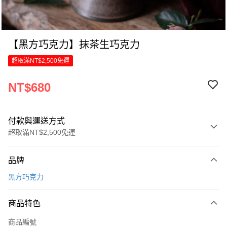
【黑方巧克力】抹茶生巧克力
超取滿NT$2,500免運
NT$680
付款與運送方式
超取滿NT$2,500免運
付款方式
品牌
信用卡一次付款
黑方巧克力
LINE Pay
商品特色
Apple Pay
商品編號
街口支付