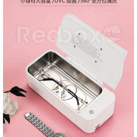
1.分期款項不併入電信帳單，「大哥付你分期」於每月結算日後寄送繳費提
每筆NT$70，滿NT$899(含以上)免運費
【「AFTEE先享後付」結帳流程】
醒簡訊。
１．於結帳方式選擇「AFTEE先享後付」後，將跳轉至「AFTEE先享後付」
2.透過簡訊連結打開帳單後，可選擇「超商條碼／台灣大直營門市／銀行轉
付款後7-11取貨
結帳頁面，進行簡訊認證並確認金額後，即可完成結帳。
帳／街口支付／iPASS MONEY」等通路繳費。
２．訂單成立數日內，您將收到繳費通知簡訊。
每筆NT$70，滿NT$899(含以上)免運費
３．收到繳費通知簡訊後14天內，點擊此簡訊中的連結，可透過四大超商／
【注意事項】
ATM／網路銀行／等多元方式進行付款，方視為交易完成。
宅配
1.本服務係由「台灣大哥大股份有限公司」（以下簡稱本公司）所提供，讓
※ 請注意：結帳手續完成當下不需立刻繳費，但若您需要取消訂單，請聯絡
用戶於交易時，得透過本服務購買商品或服務，並由商店將買賣／分期付款
每筆NT$100，滿NT$1,000(含以上)免運費
購買商品的店家。未經商家同意取消之訂單仍視為有效，需透過AFTEE先享
買賣價金債權讓與本公司後，依約使用本公司帳單繳交帳款。
後付繳納相關費用。
2.基於同意付款使用「大哥付你分期」之契約關係目的，商店將以您的個人
免運優惠
※ 交易是否成功請以「AFTEE先享後付 」之結帳頁面顯示為準，若有關於
資料（包含姓名、電話或地址）提供予台灣大哥大進項蒐集、處理及利用，
是否繳費成功／繳費後需取消欲退款等相關疑問，請聯繫「AFTEE先享後付
免運費
由本公司與您本人進行分期帳單所需資料之確認、核對及更正。
客戶支援中心」
https://netprotections.freshdesk.com/support/home
3.完整用戶服務條款，請詳閱以下連結：
https://oppay.tw/userRule
京站台北店客服中心(1F星巴克旁) 即日起不提供京站紙袋，取件時
【注意事項】
請自備購物袋，若需購買紙袋可現場詢問
１．透過由恩沛科技股份有限公司提供之「AFTEE先享後付」服務完成之交
易，需依本服務之必要範圍內提供個人資料，並將交易相關給付款項請求債
免運費
權轉讓予恩沛科技股份有限公司。
２．關於個人資料處理事宜，請瀏覽以下網址：
https://aftee.tw/terms/#terms3
３．未成年的使用者請事先徵得法定代理人或監護人之同意方可使用
「AFTEE先享後付」，若未經同意申辦者引起之損失，本公司不負相關責
任。
４．使用「AFTEE先享後付」時，將依據個別帳號之用戶狀況，依本公司即
時審查核予不同之上限額度；若仍有額度不足之情形，本公司將視審查結果
請求用戶進行身份認證。