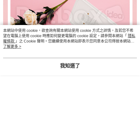
本網站中使用 cookie，欲查詢有關本網站使用 cookie 方式之詳情，及若您不希
望在電腦上使用 cookie 時應如何變更電腦的 cookie 設定，請參閱本網站「
隱私
權條款
」之 Cookie 聲明。您繼續使用本網站即表示您同意本公司得按本網站使
用條款之 Cookie 聲明使用 cookie。
了解更多 >
我知道了