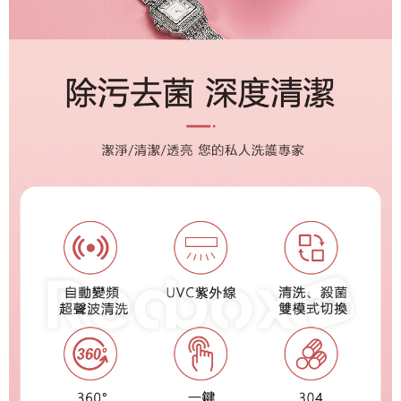
５．嚴禁一人註冊多個帳號或使用他人資訊註冊。若發現惡意使用之情形，
恩沛科技股份有限公司將有權停止該用戶之使用額度並採取法律行動。