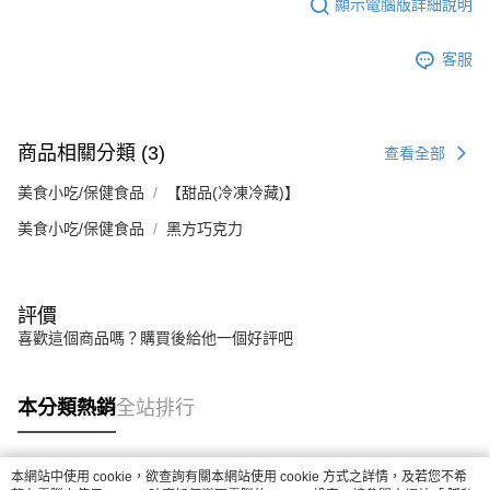
顯示電腦版詳細說明
客服
商品相關分類 (3)
查看全部
美食小吃/保健食品
【甜品(冷凍冷藏)】
美食小吃/保健食品
黑方巧克力
評價
喜歡這個商品嗎？購買後給他一個好評吧
本分類熱銷
全站排行
本網站中使用 cookie，欲查詢有關本網站使用 cookie 方式之詳情，及若您不希