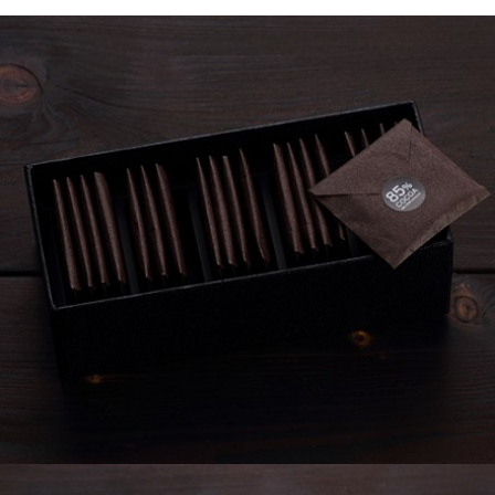
【注意事項】
ATM／網路銀行／等多元方式進行付款，方視為交易完成。
京站台北店專櫃自取
1.本服務係由「台灣大哥大股份有限公司」（以下簡稱本公司）所提供，讓
※ 請注意：結帳手續完成當下不需立刻繳費，但若您需要取消訂單，請聯絡
用戶於交易時，得透過本服務購買商品或服務，並由商店將買賣／分期付款
免運費
購買商品的店家。未經商家同意取消之訂單仍視為有效，需透過AFTEE先享
買賣價金債權讓與本公司後，依約使用本公司帳單繳交帳款。
後付繳納相關費用。
2.基於同意付款使用「大哥付你分期」之契約關係目的，商店將以您的個人
※ 交易是否成功請以「AFTEE先享後付 」之結帳頁面顯示為準，若有關於
資料（包含姓名、電話或地址）提供予台灣大哥大進項蒐集、處理及利用，
是否繳費成功／繳費後需取消欲退款等相關疑問，請聯繫「AFTEE先享後付
由本公司與您本人進行分期帳單所需資料之確認、核對及更正。
客戶支援中心」
https://netprotections.freshdesk.com/support/home
3.完整用戶服務條款，請詳閱以下連結：
https://oppay.tw/userRule
【注意事項】
１．透過由恩沛科技股份有限公司提供之「AFTEE先享後付」服務完成之交
易，需依本服務之必要範圍內提供個人資料，並將交易相關給付款項請求債
權轉讓予恩沛科技股份有限公司。
２．關於個人資料處理事宜，請瀏覽以下網址：
https://aftee.tw/terms/#terms3
３．未成年的使用者請事先徵得法定代理人或監護人之同意方可使用
「AFTEE先享後付」，若未經同意申辦者引起之損失，本公司不負相關責
任。
４．使用「AFTEE先享後付」時，將依據個別帳號之用戶狀況，依本公司即
時審查核予不同之上限額度；若仍有額度不足之情形，本公司將視審查結果
請求用戶進行身份認證。
５．嚴禁一人註冊多個帳號或使用他人資訊註冊。若發現惡意使用之情形，
恩沛科技股份有限公司將有權停止該用戶之使用額度並採取法律行動。