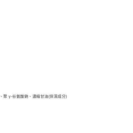
、聚 γ-谷氨酸鈉、濃縮甘油(保濕成分)