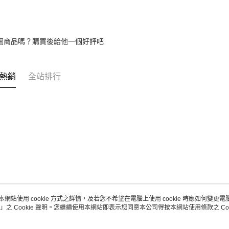
個商品嗎？購買後給他一個好評吧
熱銷
全站排行
本網站使用 cookie 方式之詳情，及若您不希望在電腦上使用 cookie 時應如何變更電腦的
」之 Cookie 聲明。您繼續使用本網站即表示您同意本公司得按本網站使用條款之 Coo
關於我們
客服資訊
品牌故事
購物說明