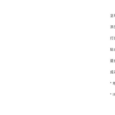
呈
添
打
貼
還
成
*
*