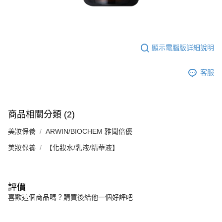
顯示電腦版詳細說明
客服
商品相關分類 (2)
美妝保養
ARWIN/BIOCHEM 雅聞倍優
美妝保養
【化妝水/乳液/精華液】
評價
喜歡這個商品嗎？購買後給他一個好評吧