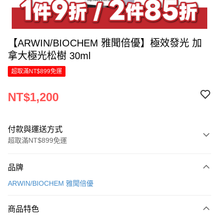
【ARWIN/BIOCHEM 雅聞倍優】極效發光 加
拿大極光松樹 30ml
超取滿NT$899免運
NT$1,200
付款與運送方式
超取滿NT$899免運
付款方式
品牌
信用卡一次付款
ARWIN/BIOCHEM 雅聞倍優
LINE Pay
商品特色
Apple Pay