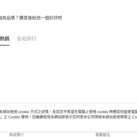
個商品嗎？購買後給他一個好評吧
熱銷
全站排行
本網站使用 cookie 方式之詳情，及若您不希望在電腦上使用 cookie 時應如何變更電腦的
」之 Cookie 聲明。您繼續使用本網站即表示您同意本公司得按本網站使用條款之 Coo
關於我們
客服資訊
品牌故事
購物說明
商店簡介
客服留言