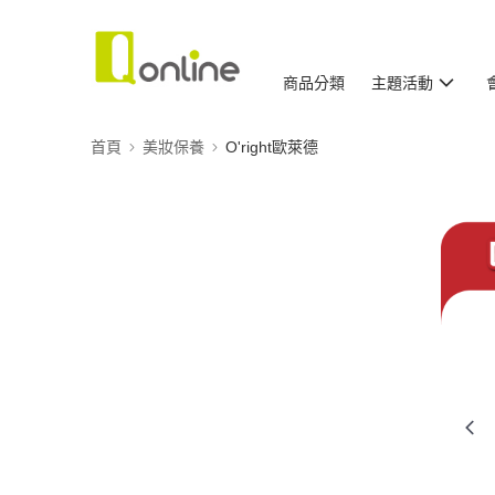
商品分類
主題活動
首頁
美妝保養
O'right歐萊德