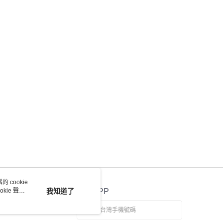
 cookie
kie 聲明
我知道了
官方APP