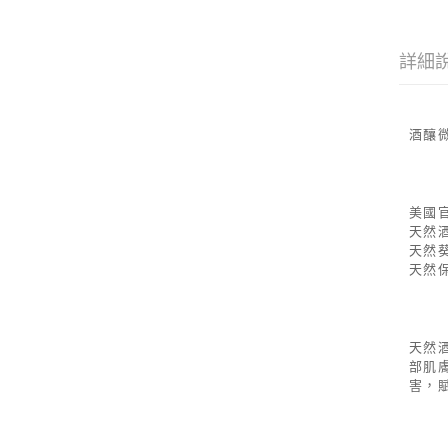
詳細
酒釀微
美國官
天然
天然
天然
天然
部肌
害，