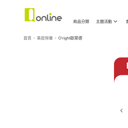
商品分類
主題活動
首頁
美妝保養
O'right歐萊德