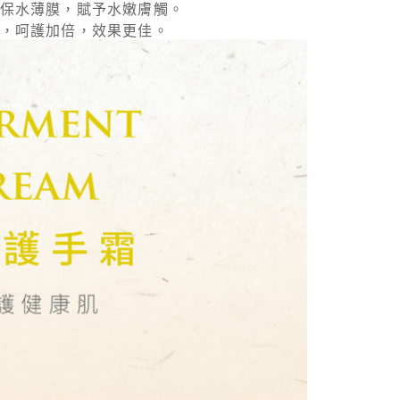
恩沛科技股份有限公司提供之「AFTEE先享後付」服務完成之
保水薄膜，賦予水嫩膚觸。
依本服務之必要範圍內提供個人資料，並將交易相關給付款項請
，呵護加倍，效果更佳。
讓予恩沛科技股份有限公司。
個人資料處理事宜，請瀏覽以下網址：
ee.tw/terms/#terms3
年的使用者請事先徵得法定代理人或監護人之同意方可使用
E先享後付」，若未經同意申辦者引起之損失，本公司不負相關責
AFTEE先享後付」時，將依據個別帳號之用戶狀況，依本公司
核予不同之上限額度；若仍有額度不足之情形，本公司將視審查
用戶進行身份認證。
一人註冊多個帳號或使用他人資訊註冊。若發現惡意使用之情
科技股份有限公司將有權停止該用戶之使用額度並採取法律行