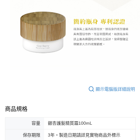
顯示電腦版詳細說明
商品規格
容量
銀杏護髮精質霜100mL
保存期限
3年。製造日期請詳見實物商品外標示