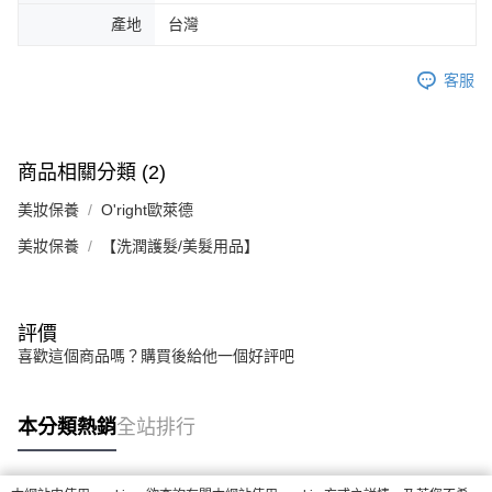
產地
台灣
客服
商品相關分類 (2)
美妝保養
O'right歐萊德
美妝保養
【洗潤護髮/美髮用品】
評價
喜歡這個商品嗎？購買後給他一個好評吧
本分類熱銷
全站排行