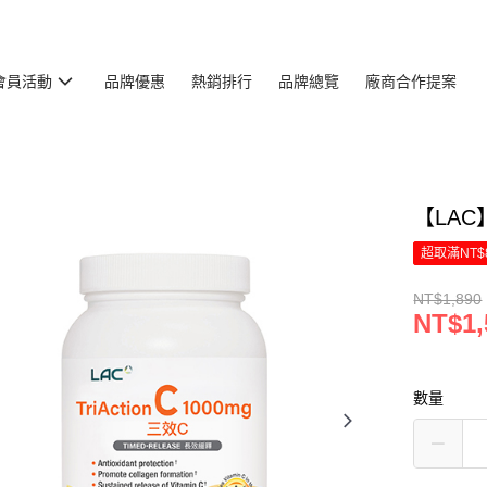
會員活動
品牌優惠
熱銷排行
品牌總覽
廠商合作提案
【LAC
超取滿NT$
NT$1,890
NT$1,
數量