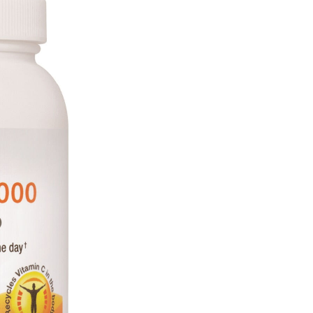
依本服務之必要範圍內提供個人資料，並將交易相關給付款項請
讓予恩沛科技股份有限公司。
個人資料處理事宜，請瀏覽以下網址：
ee.tw/terms/#terms3
年的使用者請事先徵得法定代理人或監護人之同意方可使用
E先享後付」，若未經同意申辦者引起之損失，本公司不負相關責
AFTEE先享後付」時，將依據個別帳號之用戶狀況，依本公司
核予不同之上限額度；若仍有額度不足之情形，本公司將視審查
用戶進行身份認證。
一人註冊多個帳號或使用他人資訊註冊。若發現惡意使用之情
科技股份有限公司將有權停止該用戶之使用額度並採取法律行