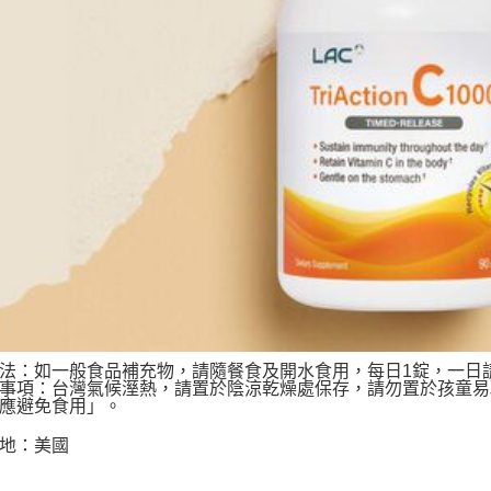
法：如一般食品補充物，請隨餐食及開水食用，每日1錠，一日
事項：台灣氣候溼熱，請置於陰涼乾燥處保存，請勿置於孩童易
應避免食用」。
地：美國