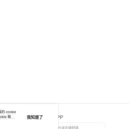
 cookie
kie 聲明
我知道了
官方APP