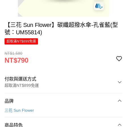
【三花 Sun Flower】碳纖超撥水傘-孔雀藍(型
號：UM55814)
超取滿NT$899免運
NT$1,580
NT$790
付款與運送方式
超取滿NT$899免運
付款方式
品牌
信用卡一次付款
三花 Sun Flower
LINE Pay
商品特色
Apple Pay