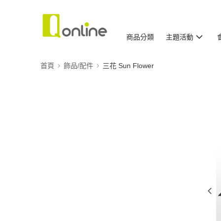
商品分類
主題活動
首頁
飾品/配件
三花 Sun Flower