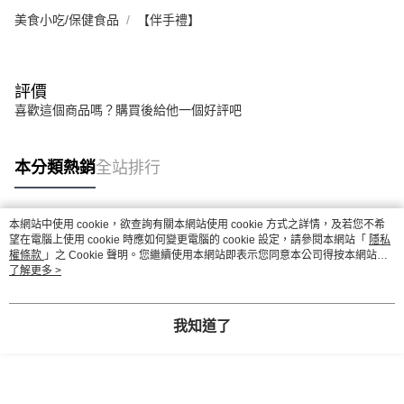
美食小吃/保健食品
【伴手禮】
評價
喜歡這個商品嗎？購買後給他一個好評吧
本分類熱銷
全站排行
本網站中使用 cookie，欲查詢有關本網站使用 cookie 方式之詳情，及若您不希
熱門標籤
望在電腦上使用 cookie 時應如何變更電腦的 cookie 設定，請參閱本網站「
隱私
權條款
」之 Cookie 聲明。您繼續使用本網站即表示您同意本公司得按本網站使
用條款之 Cookie 聲明使用 cookie。
了解更多 >
我知道了