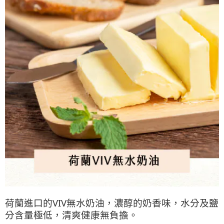
荷蘭進口的VIV無水奶油，濃醇的奶香味，水分及鹽
分含量極低，清爽健康無負擔。