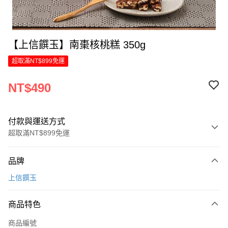
【上信饌玉】南棗核桃糕 350g
超取滿NT$899免運
NT$490
付款與運送方式
超取滿NT$899免運
付款方式
品牌
信用卡一次付款
上信饌玉
LINE Pay
商品特色
Apple Pay
商品編號
街口支付