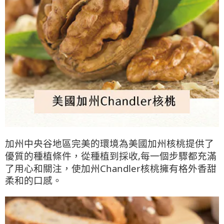
加州中央谷地區完美的環境為美國加州核桃提供了
優質的種植條件，從種植到採收,每一個步驟都充滿
了用心和關注，使加州Chandler核桃擁有格外香甜
柔和的口感。