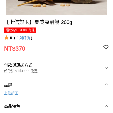
【上信饌玉】夏威夷潛艇 200g
超取滿NT$1,000免運
5
(
2
則評價
)
NT$370
付款與運送方式
超取滿NT$1,000免運
付款方式
品牌
信用卡一次付款
上信饌玉
LINE Pay
商品特色
Apple Pay