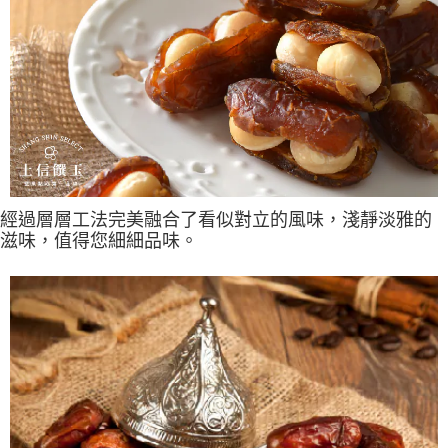
２．訂單成立數日內，您將收到繳費通知簡訊。
每筆NT$70，滿NT$1,000(含以上)免運費
３．收到繳費通知簡訊後14天內，點擊此簡訊中的連結，可透過四大超商／
【注意事項】
ATM／網路銀行／等多元方式進行付款，方視為交易完成。
宅配
1.本服務係由「台灣大哥大股份有限公司」（以下簡稱本公司）所提供，讓
※ 請注意：結帳手續完成當下不需立刻繳費，但若您需要取消訂單，請聯絡
用戶於交易時，得透過本服務購買商品或服務，並由商店將買賣／分期付款
每筆NT$100，滿NT$1,200(含以上)免運費
購買商品的店家。未經商家同意取消之訂單仍視為有效，需透過AFTEE先享
買賣價金債權讓與本公司後，依約使用本公司帳單繳交帳款。
後付繳納相關費用。
2.基於同意付款使用「大哥付你分期」之契約關係目的，商店將以您的個人
京站台北店客服中心(1F星巴克旁) 即日起不提供京站紙袋，取件時
※ 交易是否成功請以「AFTEE先享後付 」之結帳頁面顯示為準，若有關於
資料（包含姓名、電話或地址）提供予台灣大哥大進項蒐集、處理及利用，
是否繳費成功／繳費後需取消欲退款等相關疑問，請聯繫「AFTEE先享後付
請自備購物袋，若需購買紙袋可現場詢問
由本公司與您本人進行分期帳單所需資料之確認、核對及更正。
客戶支援中心」
https://netprotections.freshdesk.com/support/home
3.完整用戶服務條款，請詳閱以下連結：
https://oppay.tw/userRule
免運費
【注意事項】
１．透過由恩沛科技股份有限公司提供之「AFTEE先享後付」服務完成之交
經過層層工法完美融合了看似對立的風味，淺靜淡雅的
易，需依本服務之必要範圍內提供個人資料，並將交易相關給付款項請求債
權轉讓予恩沛科技股份有限公司。
滋味，值得您細細品味。
２．關於個人資料處理事宜，請瀏覽以下網址：
https://aftee.tw/terms/#terms3
３．未成年的使用者請事先徵得法定代理人或監護人之同意方可使用
「AFTEE先享後付」，若未經同意申辦者引起之損失，本公司不負相關責
任。
４．使用「AFTEE先享後付」時，將依據個別帳號之用戶狀況，依本公司即
時審查核予不同之上限額度；若仍有額度不足之情形，本公司將視審查結果
請求用戶進行身份認證。
５．嚴禁一人註冊多個帳號或使用他人資訊註冊。若發現惡意使用之情形，
恩沛科技股份有限公司將有權停止該用戶之使用額度並採取法律行動。