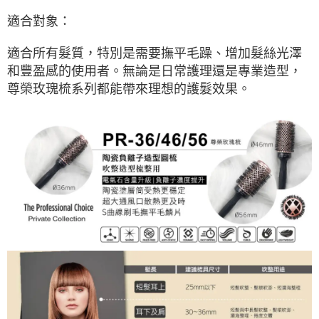
適合對象：
適合所有髮質，特別是需要撫平毛躁、增加髮絲光澤
和豐盈感的使用者。無論是日常護理還是專業造型，
尊榮玫瑰梳系列都能帶來理想的護髮效果。