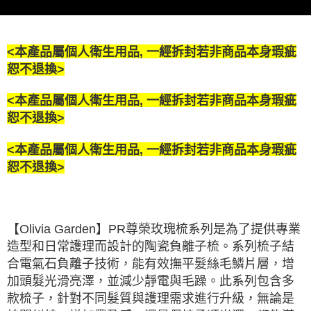
請求用戶進行身份認證。
５．嚴禁一人註冊多個帳號或使用他人資訊註冊。若發現惡意使用之情形，
恩沛科技股份有限公司將有權停止該用戶之使用額度並採取法律行動。
<本產品屬個人衛生用品, 一經拆封若非商品本身瑕疵
恕不退換>
<本產品屬個人衛生用品, 一經拆封若非商品本身瑕疵
恕不退換>
<本產品屬個人衛生用品, 一經拆封若非商品本身瑕疵
恕不退換>
【Olivia Garden】PR尊榮玫瑰梳系列是為了提供專業
造型和日常護理而設計的陶瓷負離子梳。系列梳子結
合電氣石負離子技術，能有效撫平髮絲毛鱗片層，增
加頭髮光滑亮澤，並減少靜電與毛躁。此系列包含多
款梳子，針對不同髮質與護理需求進行升級，無論是