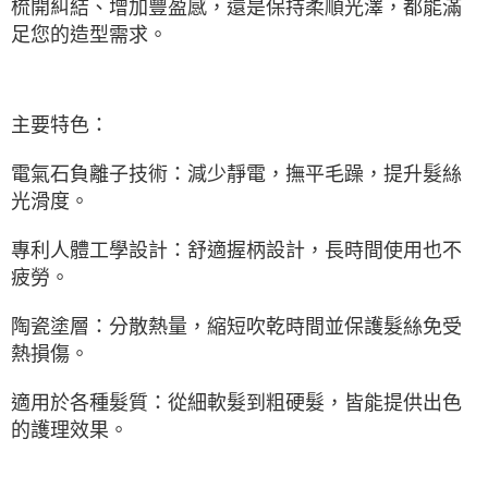
梳開糾結、增加豐盈感，還是保持柔順光澤，都能滿
足您的造型需求。
主要特色：
電氣石負離子技術：減少靜電，撫平毛躁，提升髮絲
光滑度。
專利人體工學設計：舒適握柄設計，長時間使用也不
疲勞。
陶瓷塗層：分散熱量，縮短吹乾時間並保護髮絲免受
熱損傷。
適用於各種髮質：從細軟髮到粗硬髮，皆能提供出色
的護理效果。