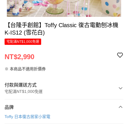
【台隆手創館】Toffy Classic 復古電動刨冰機
K-IS12 (雪花白)
宅配滿NT$1,000免運
NT$2,990
※ 本商品不適用折價券
付款與運送方式
宅配滿NT$1,000免運
付款方式
品牌
信用卡一次付款
Toffy 日本復古居家小家電
信用卡分期付款