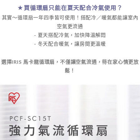
★買循環扇只能在夏天配合冷氣使用？
其實～循環扇一年四季皆可使用！搭配冷／暖氣都能讓室內
空氣更流通
- 夏天搭配冷氣，加快降溫解悶
- 冬天配合暖氣，讓房間更溫暖
選擇IRIS 馬卡龍循環扇，
不僅讓空氣流通，待在家心情更放
鬆！