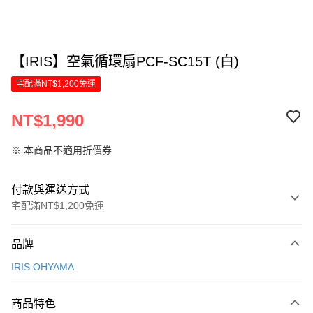
【IRIS】空氣循環扇PCF-SC15T (白)
宅配滿NT$1,200免運
NT$1,990
※ 本商品不適用折價券
付款與運送方式
宅配滿NT$1,200免運
付款方式
品牌
信用卡一次付款
IRIS OHYAMA
LINE Pay
商品特色
Apple Pay