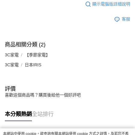
顯示電腦版詳細說明
客服
商品相關分類 (2)
3C家電
【季節家電】
3C家電
日本IRIS
評價
喜歡這個商品嗎？購買後給他一個好評吧
本分類熱銷
全站排行
本網站中使用 cookie，欲查詢有關本網站使用 cookie 方式之詳情，及若您不希