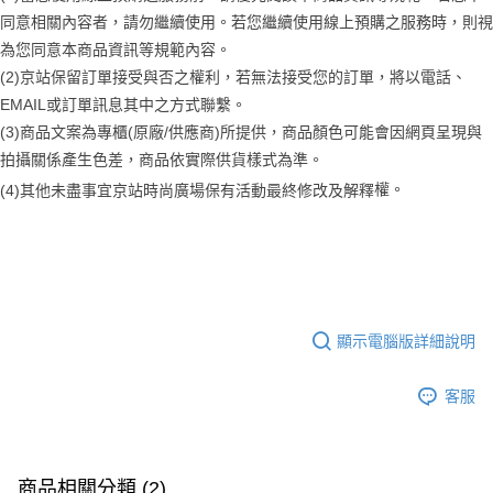
同意相關內容者，請勿繼續使用。若您繼續使用線上預購之服務時，則視
為您同意本商品資訊等規範內容。
(2)京站保留訂單接受與否之權利，若無法接受您的訂單，將以電話、
EMAIL或訂單訊息其中之方式聯繫。
(3)商品文案為專櫃(原廠/供應商)所提供，商品顏色可能會因網頁呈現與
拍攝關係產生色差，商品依實際供貨樣式為準。 
權。
(4)
其他未盡事宜
京站時尚廣場保有活動最終修改及解釋
顯示電腦版詳細說明
客服
商品相關分類 (2)