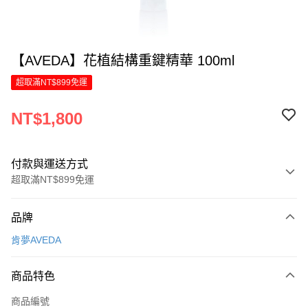
【AVEDA】花植結構重鍵精華 100ml
超取滿NT$899免運
NT$1,800
付款與運送方式
超取滿NT$899免運
付款方式
品牌
信用卡一次付款
肯夢AVEDA
LINE Pay
商品特色
Apple Pay
商品編號
街口支付