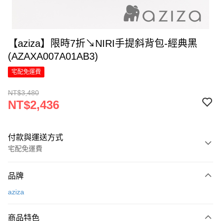
【aziza】限時7折↘NIRI手提斜背包-經典黑
(AZAXA007A01AB3)
宅配免運費
NT$3,480
NT$2,436
付款與運送方式
宅配免運費
付款方式
品牌
信用卡一次付款
aziza
信用卡分期付款
6 期 0 利率 每期
NT$406
21家銀行
商品特色