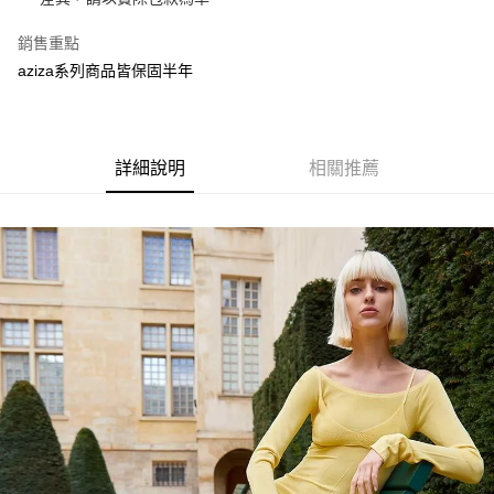
３．安心：先確認商品／服務後，再付款。
付款後全家取貨
【繳款方式說明】
1.分期款項不併入電信帳單，「大哥付你分期」於每月結算日後寄送繳費提
每筆NT$70，滿NT$899(含以上)免運費
【「AFTEE先享後付」結帳流程】
銷售重點
醒簡訊。
１．於結帳方式選擇「AFTEE先享後付」後，將跳轉至「AFTEE先享後付」
aziza系列商品皆保固半年
2.透過簡訊連結打開帳單後，可選擇「超商條碼／台灣大直營門市／銀行轉
付款後7-11取貨
結帳頁面，進行簡訊認證並確認金額後，即可完成結帳。
帳／街口支付／iPASS MONEY」等通路繳費。
２．訂單成立數日內，您將收到繳費通知簡訊。
每筆NT$70，滿NT$899(含以上)免運費
３．收到繳費通知簡訊後14天內，點擊此簡訊中的連結，可透過四大超商／
【注意事項】
ATM／網路銀行／等多元方式進行付款，方視為交易完成。
宅配
1.本服務係由「台灣大哥大股份有限公司」（以下簡稱本公司）所提供，讓
※ 請注意：結帳手續完成當下不需立刻繳費，但若您需要取消訂單，請聯絡
詳細說明
相關推薦
用戶於交易時，得透過本服務購買商品或服務，並由商店將買賣／分期付款
每筆NT$100，滿NT$1,000(含以上)免運費
購買商品的店家。未經商家同意取消之訂單仍視為有效，需透過AFTEE先享
買賣價金債權讓與本公司後，依約使用本公司帳單繳交帳款。
後付繳納相關費用。
2.基於同意付款使用「大哥付你分期」之契約關係目的，商店將以您的個人
免運優惠
※ 交易是否成功請以「AFTEE先享後付 」之結帳頁面顯示為準，若有關於
資料（包含姓名、電話或地址）提供予台灣大哥大進項蒐集、處理及利用，
是否繳費成功／繳費後需取消欲退款等相關疑問，請聯繫「AFTEE先享後付
免運費
由本公司與您本人進行分期帳單所需資料之確認、核對及更正。
客戶支援中心」
https://netprotections.freshdesk.com/support/home
3.完整用戶服務條款，請詳閱以下連結：
https://oppay.tw/userRule
京站台北店客服中心(1F星巴克旁) 即日起不提供京站紙袋，取件時
【注意事項】
請自備購物袋，若需購買紙袋可現場詢問
１．透過由恩沛科技股份有限公司提供之「AFTEE先享後付」服務完成之交
易，需依本服務之必要範圍內提供個人資料，並將交易相關給付款項請求債
免運費
權轉讓予恩沛科技股份有限公司。
２．關於個人資料處理事宜，請瀏覽以下網址：
https://aftee.tw/terms/#terms3
３．未成年的使用者請事先徵得法定代理人或監護人之同意方可使用
「AFTEE先享後付」，若未經同意申辦者引起之損失，本公司不負相關責
任。
４．使用「AFTEE先享後付」時，將依據個別帳號之用戶狀況，依本公司即