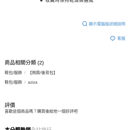
顯示電腦版詳細說明
客服
商品相關分類 (2)
鞋包/服飾
【側肩/後背包】
鞋包/服飾
aziza
評價
喜歡這個商品嗎？購買後給他一個好評吧
本分類熱銷
全站排行