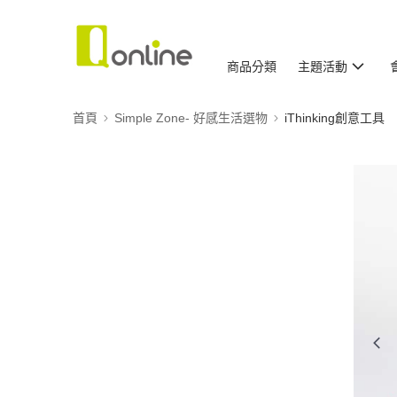
商品分類
主題活動
首頁
Simple Zone- 好感生活選物
iThinking創意工具