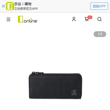
京站ｉ購物
開啟APP
立刻使用官方APP
0
1
/
8