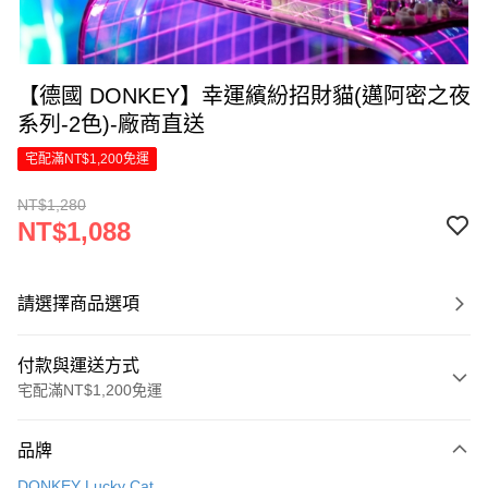
【德國 DONKEY】幸運繽紛招財貓(邁阿密之夜
系列-2色)-廠商直送
宅配滿NT$1,200免運
NT$1,280
NT$1,088
請選擇商品選項
付款與運送方式
宅配滿NT$1,200免運
付款方式
品牌
信用卡一次付款
DONKEY Lucky Cat