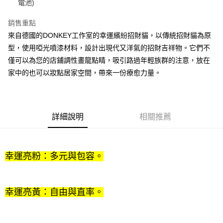
電池)
1.分期款項不併入電信帳單，「大哥付你分期」於每月結算日後寄送繳費提
每筆NT$100，滿NT$1,200(含以上)免運費
【「AFTEE先享後付」結帳流程】
醒簡訊。
１．於結帳方式選擇「AFTEE先享後付」後，將跳轉至「AFTEE先享後付」
銷售重點
2.透過簡訊連結打開帳單後，可選擇「超商條碼／台灣大直營門市／銀行轉
京站台北店客服中心(1F星巴克旁) 即日起不提供京站紙袋，取件時
結帳頁面，進行簡訊認證並確認金額後，即可完成結帳。
帳／街口支付／iPASS MONEY」等通路繳費。
來自德國的DONKEY工作室的幸運繽紛招財貓，以傳統招財貓為原
２．訂單成立數日內，您將收到繳費通知簡訊。
請自備購物袋，若需購買紙袋可現場詢問
型，使用啞光噴漆材料，設計出現代又洋氣的招財吉祥物。它們不
３．收到繳費通知簡訊後14天內，點擊此簡訊中的連結，可透過四大超商／
【注意事項】
免運費
ATM／網路銀行／等多元方式進行付款，方視為交易完成。
僅可以為您的店鋪調性畫龍點睛，吸引路過年輕族群的注意，放在
1.本服務係由「台灣大哥大股份有限公司」（以下簡稱本公司）所提供，讓
※ 請注意：結帳手續完成當下不需立刻繳費，但若您需要取消訂單，請聯絡
用戶於交易時，得透過本服務購買商品或服務，並由商店將買賣／分期付款
家中的也可以妝點居家空間，帶來一份療愈力量。
購買商品的店家。未經商家同意取消之訂單仍視為有效，需透過AFTEE先享
買賣價金債權讓與本公司後，依約使用本公司帳單繳交帳款。
後付繳納相關費用。
2.基於同意付款使用「大哥付你分期」之契約關係目的，商店將以您的個人
※ 交易是否成功請以「AFTEE先享後付 」之結帳頁面顯示為準，若有關於
資料（包含姓名、電話或地址）提供予台灣大哥大進項蒐集、處理及利用，
是否繳費成功／繳費後需取消欲退款等相關疑問，請聯繫「AFTEE先享後付
由本公司與您本人進行分期帳單所需資料之確認、核對及更正。
客戶支援中心」
https://netprotections.freshdesk.com/support/home
3.完整用戶服務條款，請詳閱以下連結：
https://oppay.tw/userRule
詳細說明
相關推薦
【注意事項】
１．透過由恩沛科技股份有限公司提供之「AFTEE先享後付」服務完成之交
易，需依本服務之必要範圍內提供個人資料，並將交易相關給付款項請求債
幸運亮粉：多元與包容。
權轉讓予恩沛科技股份有限公司。
２．關於個人資料處理事宜，請瀏覽以下網址：
https://aftee.tw/terms/#terms3
３．未成年的使用者請事先徵得法定代理人或監護人之同意方可使用
幸運亮黃：自由與直率。
「AFTEE先享後付」，若未經同意申辦者引起之損失，本公司不負相關責
任。
４．使用「AFTEE先享後付」時，將依據個別帳號之用戶狀況，依本公司即
時審查核予不同之上限額度；若仍有額度不足之情形，本公司將視審查結果