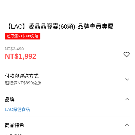
【LAC】愛晶晶膠囊(60顆)-品牌會員專屬
超取滿NT$899免運
NT$2,490
NT$1,992
付款與運送方式
超取滿NT$899免運
付款方式
品牌
信用卡一次付款
LAC保健食品
LINE Pay
商品特色
Apple Pay