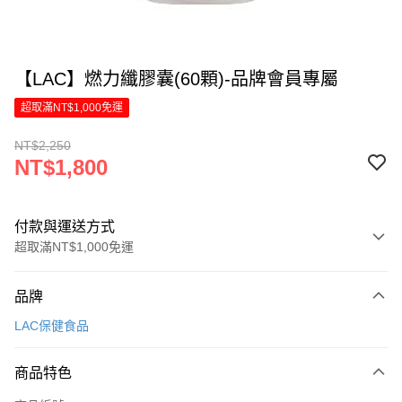
【LAC】燃力纖膠囊(60顆)-品牌會員專屬
超取滿NT$1,000免運
NT$2,250
NT$1,800
付款與運送方式
超取滿NT$1,000免運
付款方式
品牌
信用卡一次付款
LAC保健食品
LINE Pay
商品特色
Apple Pay