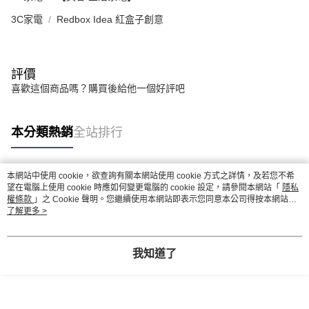
3C家電
Redbox Idea 紅盒子創意
評價
喜歡這個商品嗎？購買後給他一個好評吧
本分類熱銷
全站排行
本網站中使用 cookie，欲查詢有關本網站使用 cookie 方式之詳情，及若您不希
熱門標籤
望在電腦上使用 cookie 時應如何變更電腦的 cookie 設定，請參閱本網站「
隱私
權條款
」之 Cookie 聲明。您繼續使用本網站即表示您同意本公司得按本網站使
用條款之 Cookie 聲明使用 cookie。
了解更多 >
我知道了