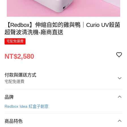
【Redbox】伸縮自如的雞與鴨｜Curio UV殺菌
超聲波清洗機-廠商直送
宅配免運費
NT$2,580
付款與運送方式
宅配免運費
付款方式
品牌
信用卡一次付款
Redbox Idea 紅盒子創意
LINE Pay
商品特色
Apple Pay